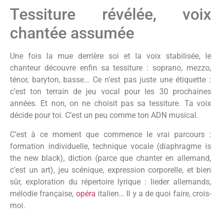
Tessiture révélée, voix
chantée assumée
Une fois la mue derrière soi et la voix stabilisée, le
chanteur découvre enfin sa tessiture : soprano, mezzo,
ténor, baryton, basse… Ce n’est pas juste une étiquette :
c’est ton terrain de jeu vocal pour les 30 prochaines
années. Et non, on ne choisit pas sa tessiture. Ta voix
décide pour toi. C’est un peu comme ton ADN musical.
C’est à ce moment que commence le vrai parcours :
formation individuelle, technique vocale (diaphragme is
the new black), diction (parce que chanter en allemand,
c’est un art), jeu scénique, expression corporelle, et bien
sûr, exploration du répertoire lyrique : lieder allemands,
mélodie française,
opéra
italien… Il y a de quoi faire, crois-
moi.