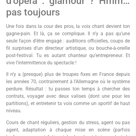
d’opéra : glamour ? Hmm…
pas toujours
Une fois dans la cour des pros, la voix chant devient ton
gagne-pain. Et là, ça se complique. Il n’y a pas qu’une
seule façon d’être engagé : auditions officielles, coups de
fil surprises d’un directeur artistique, ou bouche-à-oreille
post-festival. Tu es autant chanteur qu’entrepreneur. Et
vive l’intermittence du spectacle !
Il n’y a (presque) plus de troupes fixes en France depuis
les années 70, contrairement à l’Allemagne où le système
perdure. Résultat : tu passes ton temps à chercher des
contrats, voyager avec deux valises (dont une pour les
partitions), et entretenir ta voix comme un sportif de haut
niveau.
Cours de chant réguliers, gestion du stress, agent ou pas
agent, adaptation à chaque mise en scène (parfois