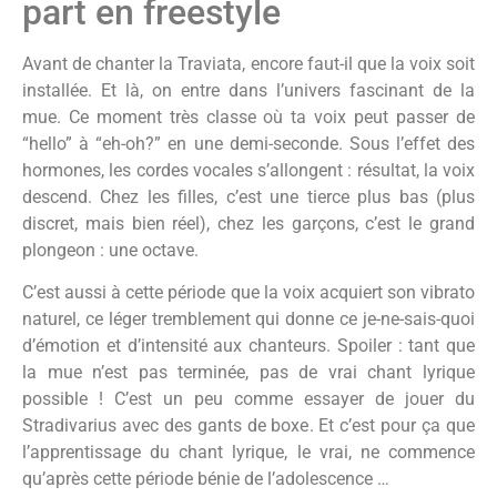
part en freestyle
Avant de chanter la Traviata, encore faut-il que la voix soit
installée. Et là, on entre dans l’univers fascinant de la
mue. Ce moment très classe où ta voix peut passer de
“hello” à “eh-oh?” en une demi-seconde. Sous l’effet des
hormones, les cordes vocales s’allongent : résultat, la voix
descend. Chez les filles, c’est une tierce plus bas (plus
discret, mais bien réel), chez les garçons, c’est le grand
plongeon : une octave.
C’est aussi à cette période que la voix acquiert son vibrato
naturel, ce léger tremblement qui donne ce je-ne-sais-quoi
d’émotion et d’intensité aux chanteurs. Spoiler : tant que
la mue n’est pas terminée, pas de vrai chant lyrique
possible ! C’est un peu comme essayer de jouer du
Stradivarius avec des gants de boxe. Et c’est pour ça que
l’apprentissage du chant lyrique, le vrai, ne commence
qu’après cette période bénie de l’adolescence …