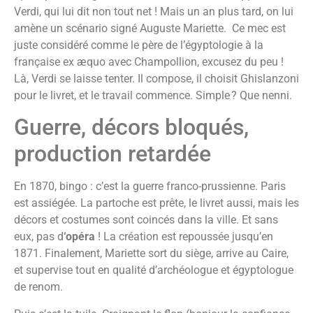
Verdi, qui lui dit non tout net ! Mais un an plus tard, on lui
amène un scénario signé Auguste Mariette. Ce mec est
juste considéré comme le père de l’égyptologie à la
française ex æquo avec Champollion, excusez du peu !
Là, Verdi se laisse tenter. Il compose, il choisit Ghislanzoni
pour le livret, et le travail commence. Simple ? Que nenni.
Guerre, décors bloqués,
production retardée
En 1870, bingo : c’est la guerre franco-prussienne. Paris
est assiégée. La partoche est prête, le livret aussi, mais les
décors et costumes sont coincés dans la ville. Et sans
eux, pas d
‘opéra
! La création est repoussée jusqu’en
1871. Finalement, Mariette sort du siège, arrive au Caire,
et supervise tout en qualité d’archéologue et égyptologue
de renom.