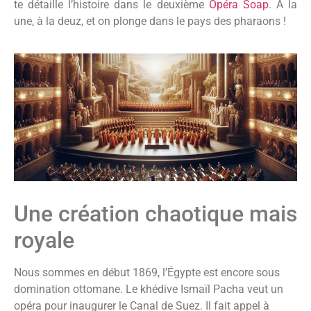
te détaille l’histoire dans le deuxième
Opéra Soap
. A la
une, à la deuz, et on plonge dans le pays des pharaons !
Une création chaotique mais
royale
Nous sommes en début 1869, l’Égypte est encore sous
domination ottomane. Le khédive Ismaïl Pacha veut un
opéra pour inaugurer le Canal de Suez. Il fait appel à