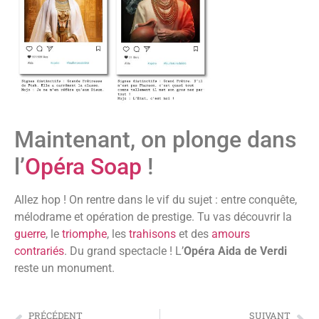
Maintenant, on plonge dans
l’
Opéra Soap
!
Allez hop ! On rentre dans le vif du sujet : entre conquête,
mélodrame et opération de prestige. Tu vas découvrir la
guerre
, le
triomphe
, les
trahisons
et des
amours
contrariés
. Du grand spectacle ! L’
Opéra Aida de Verdi
reste un monument.
PRÉCÉDENT
SUIVANT