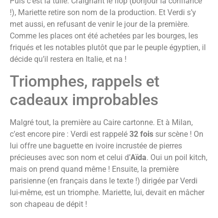
Puis c’est la tuile. Craignant le flop (bonjour la confiance
!), Mariette retire son nom de la production. Et Verdi s’y
met aussi, en refusant de venir le jour de la première.
Comme les places ont été achetées par les bourges, les
friqués et les notables plutôt que par le peuple égyptien, il
décide qu’il restera en Italie, et na !
Triomphes, rappels et
cadeaux improbables
Malgré tout, la première au Caire cartonne. Et à Milan,
c’est encore pire : Verdi est rappelé
32 fois
sur scène ! On
lui offre une baguette en ivoire incrustée de pierres
précieuses avec son nom et celui d’
Aïda
. Oui un poil kitch,
mais on prend quand même ! Ensuite, la première
parisienne (en français dans le texte !) dirigée par Verdi
lui-même, est un triomphe. Mariette, lui, devait en mâcher
son chapeau de dépit !